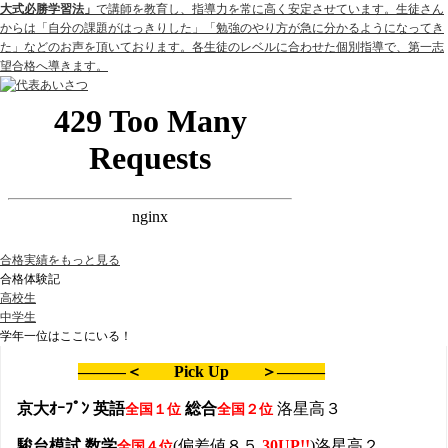
大式必勝学習法」
で講師を教育し、指導力を常に高く安定させています。生徒さん
からは「自分の課題がはっきりした」「勉強のやり方が急に分かるようになってき
た」などのお声を頂いております。各生徒のレベルに合わせた個別指導で、第一志
望合格へ導きます。
合格実績をもっと見る
合格体験記
高校生
中学生
学年一位はここにいる！