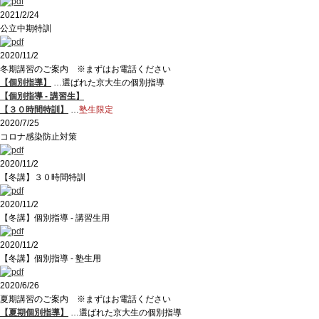
2021/2/24
公立中期特訓
2020/11/2
冬期講習のご案内 ※まずはお電話ください
【個別指導】
…選ばれた京大生の個別指導
【個別指導 - 講習生】
【３０時間特訓】
…
塾生限定
2020/7/25
コロナ感染防止対策
2020/11/2
【冬講】３０時間特訓
2020/11/2
【冬講】個別指導 - 講習生用
2020/11/2
【冬講】個別指導 - 塾生用
2020/6/26
夏期講習のご案内 ※まずはお電話ください
【夏期個別指導】
…選ばれた京大生の個別指導