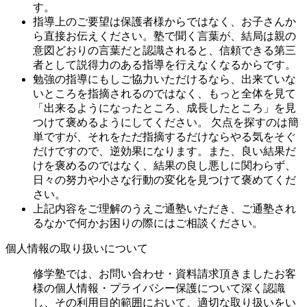
す。
指導上のご要望は保護者様からではなく、お子さんか
ら直接お伝えください。塾で聞く言葉が、結局は親の
意図どおりの言葉だと認識されると、信頼できる第三
者として説得力のある指導を行えなくなるからです。
勉強の指導にもしご協力いただけるなら、出来ていな
いところを指摘されるのではなく、もっと全体を見て
「出来るようになったところ、成長したところ」を見
つけて褒めるようにしてください。 欠点を探すのは簡
単ですが、それをただ指摘するだけならやる気をそぐ
だけですので、逆効果になります。また、良い結果だ
けを褒めるのではなく、結果の良し悪しに関わらず、
日々の努力や小さな行動の変化を見つけて褒めてくだ
さい。
上記内容をご理解のうえご通塾いただき、ご通塾され
るなかで何かお困りの際にはご相談ください。
個人情報の取り扱いについて
修学塾では、お問い合わせ・資料請求頂きましたお客
様の個人情報・プライバシー保護について深く認識
し、その利用目的範囲において、適切な取り扱いをい