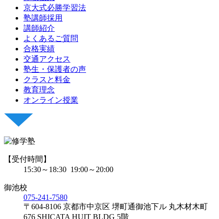
京大式必勝学習法
塾講師採用
講師紹介
よくあるご質問
合格実績
交通アクセス
塾生・保護者の声
クラスと料金
教育理念
オンライン授業
【受付時間】
15:30～18:30 19:00～20:00
御池校
075-241-7580
〒604-8106
京都市中京区 堺町通御池下ル 丸木材木町
676 SHICATA HUIT BLDG 5階