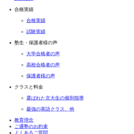
合格実績
合格実績
試験実績
塾生・保護者様の声
大学合格者の声
高校合格者の声
保護者様の声
クラスと料金
選ばれた京大生の個別指導
最強の英語クラス、他
教育理念
ご通塾のお約束
よくあるご質問