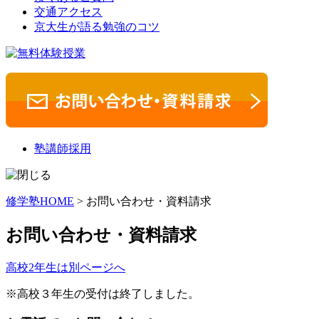
交通アクセス
京大生が語る勉強のコツ
塾講師採用
修学塾HOME
> お問い合わせ・資料請求
お問い合わせ・資料請求
高校2年生は別ページへ
※高校３年生の受付は終了しました。