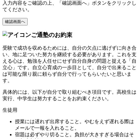
入力内容をご確認の上、「確認画面へ」ボタンをクリックし
てください。
ご通塾のお約束
受験で成功を収めるためには、自分の欠点に逃げずに向き合
い、地に足ついた努力を継続する必要があります。これを支
える心は、勉強を人任せにせず自分自身の問題と捉える「自
立心」です。自立心育成の一歩目として、自分で出来ること
は可能な限り親に頼らず自分で行ってもらいたいと思いま
す。
具体的には、以下が自分で取り組むべき項目です。高校生は
実行、中学生は努力することをお約束ください。
生徒用
授業には遅れず出席すること。やむをえず遅れる際は
メールで一報を入れること。
宿題は必ずやり切ること。負担が大きすぎる場合はそ