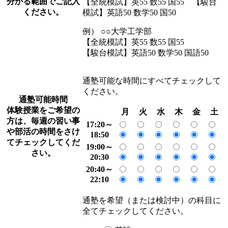
分かる範囲でご記入
【全統模試】英55 数55 国55 【駿台
ください。
模試】英語50 数学50 国50
例） ○○大学工学部
【全統模試】英55 数55 国55
【駿台模試】英語50 数学50 国語50
通塾可能な時間にすべてチェックして
ください。
通塾可能時間
体験授業をご希望の
月
火
水
木
金
土
方は、毎週の習い事
17:20～
や部活の時間をさけ
18:50
てチェックしてくだ
19:00～
さい。
20:30
20:40～
22:10
通塾を希望（または検討中）の科目に
全てチェックしてください。