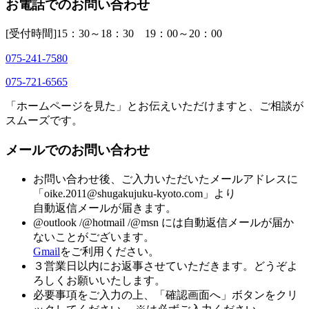
お電話でのお問い合わせ
[受付時間]
15：30～18：30 19：00～20：00
075-241-7580
075-721-6565
「ホームページを見た」とお伝えいただけますと、ご相談が
スムーズです。
メールでのお問い合わせ
お問い合わせ後、ご入力いただいたメールアドレスに
「oike.2011@shugakujuku-kyoto.com」より
自動返信メールが届きます。
@outlook /@hotmail /@msn には自動返信メールが届か
ないことがございます。
Gmail
をご利用ください。
３営業日以内にお返事させていただきます。どうぞよ
ろしくお願いいたします。
必要事項をご入力の上、「確認画面へ」ボタンをクリ