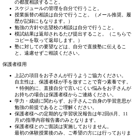
の都度相談すること。
スケジュールの管理を自分で行うこと。
授業振替の相談は自分で行うこと。（メール推奨。履
歴が記録にもなります。）
勉強の方針や志望校の相談は自分で行うこと。
模試結果は返却されるたび提出すること。（こちらで
コピーを取って返却します。）
塾に対しての要望などは、自分で直接塾に伝えるこ
と。遠慮せずご相談ください。
保護者様用
上記の項目をお子さんが行うようご協力ください。
自主性は、保護者様が手を放すことで育つ素養です。
＊特例的に、直接自分で言いにくい悩みをお子さんが
お持ちの場合は保護者様からご連絡ください。
学力・成績に関わらず、お子さんご自身の学習意思が
勉強の前提であるとご理解ください。
保護者様への定期的な学習状況報告は年2回(6月、11
月)の指導内容報告書のみとなります。
保護者様とのご面談は実施しておりません。
最初の体験授業後のみ、ご希望の方には行っておりま