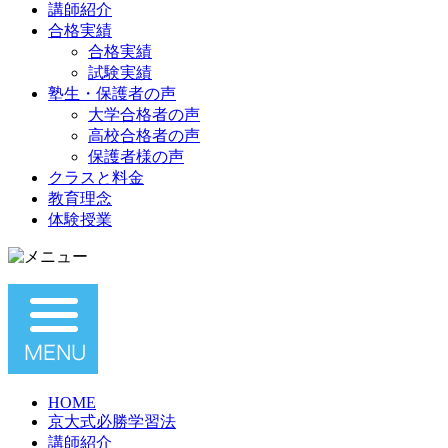
講師紹介
合格実績
合格実績
試験実績
塾生・保護者の声
大学合格者の声
高校合格者の声
保護者様の声
クラスと料金
教育理念
体験授業
HOME
京大式必勝学習法
講師紹介