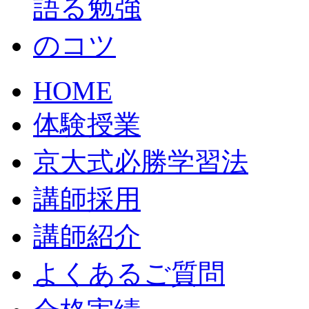
HOME
体験授業
京大式必勝学習法
講師採用
講師紹介
よくあるご質問