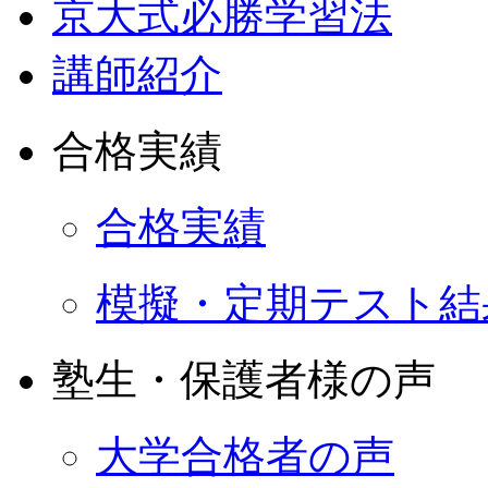
京大式必勝学習法
講師紹介
合格実績
合格実績
模擬・定期テスト結
塾生・保護者様の声
大学合格者の声