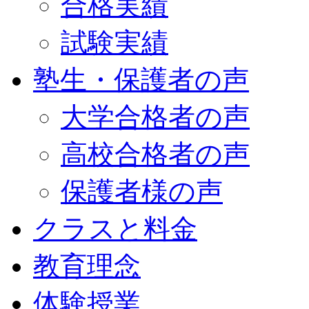
合格実績
試験実績
塾生・保護者の声
大学合格者の声
高校合格者の声
保護者様の声
クラスと料金
教育理念
体験授業