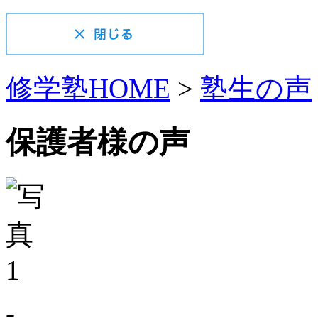
修学塾HOME
>
塾生の声
保護者様の声
-