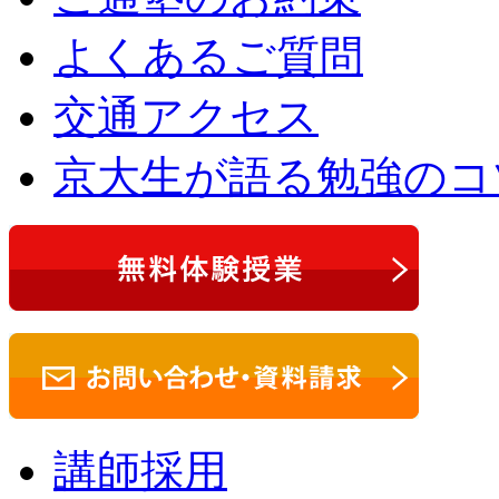
よくあるご質問
交通アクセス
京大生が語る勉強のコ
講師採用