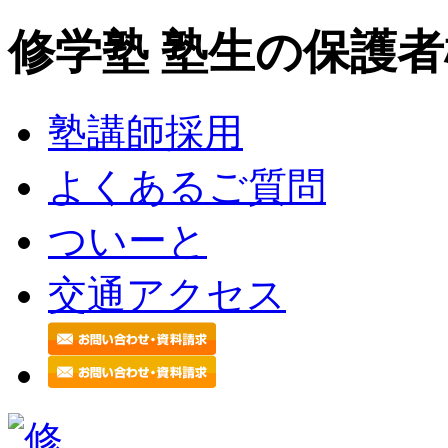
修学塾 塾生の保護
塾講師採用
よくあるご質問
ついーと
交通アクセス