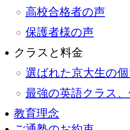
高校合格者の声
保護者様の声
クラスと料金
選ばれた京大生の個
最強の英語クラス、
教育理念
ご通塾のお約束