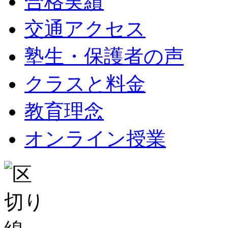
合格実績
交通アクセス
塾生・保護者の声
クラスと料金
教育理念
オンライン授業