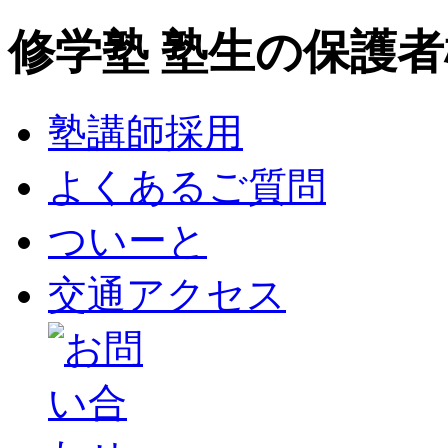
修学塾 塾生の保護
塾講師採用
よくあるご質問
ついーと
交通アクセス