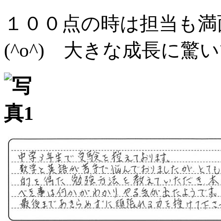
１００点の時は担当も満
(^o^) 大きな成長に驚