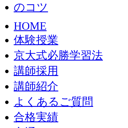
HOME
体験授業
京大式必勝学習法
講師採用
講師紹介
よくあるご質問
合格実績