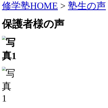
修学塾HOME
>
塾生の声
保護者様の声