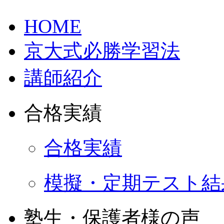
HOME
京大式必勝学習法
講師紹介
合格実績
合格実績
模擬・定期テスト結
塾生・保護者様の声