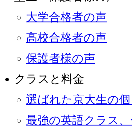
大学合格者の声
高校合格者の声
保護者様の声
クラスと料金
選ばれた京大生の個
最強の英語クラス、