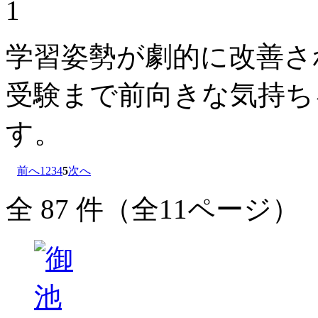
学習姿勢が劇的に改善さ
受験まで前向きな気持ち
す。
前へ
1
2
3
4
5
次へ
全 87 件（全11ページ）