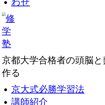
京都大学合格者の頭脳と
作る
京大式必勝学習法
講師紹介