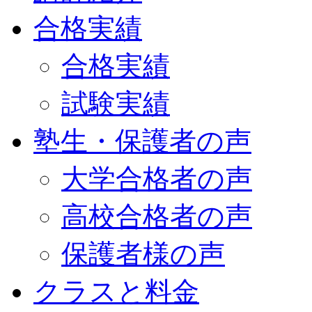
合格実績
合格実績
試験実績
塾生・保護者の声
大学合格者の声
高校合格者の声
保護者様の声
クラスと料金