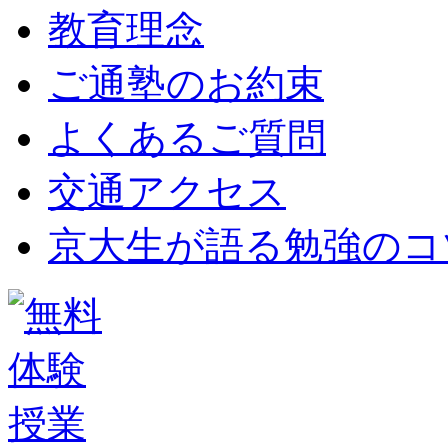
教育理念
ご通塾のお約束
よくあるご質問
交通アクセス
京大生が語る勉強のコ