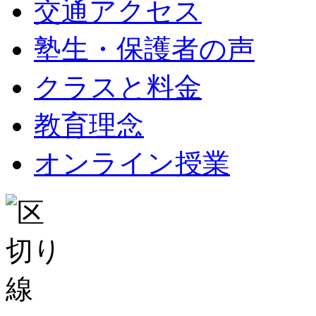
交通アクセス
塾生・保護者の声
クラスと料金
教育理念
オンライン授業